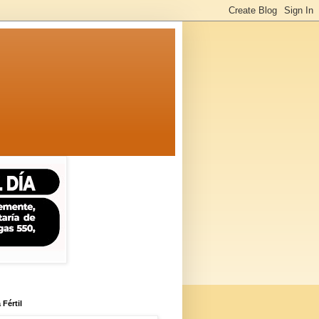
 Fértil