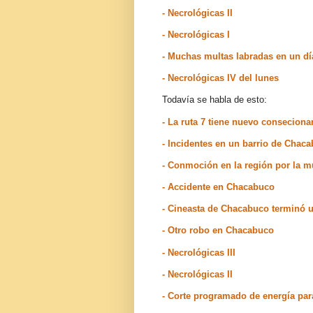
- Necrológicas II
- Necrológicas I
- Muchas multas labradas en un d
- Necrológicas IV del lunes
Todavía se habla de esto:
- La ruta 7 tiene nuevo conseciona
- Incidentes en un barrio de Chac
- Conmoción en la región por la m
- Accidente en Chacabuco
- Cineasta de Chacabuco terminó u
- Otro robo en Chacabuco
- Necrológicas III
- Necrológicas II
- Corte programado de energía pa