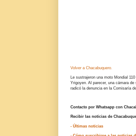
Volver a Chacabuquero.
Le sustrajeron una moto Mondial 110
Yrigoyen. Al parecer, una cámara de 
radicó la denuncia en la Comisaría 
Contacto por Whatsapp con Chac
Recibir las noticias de Chacabuq
- Últimas noticias
- Cómo suscribirse a las noticia