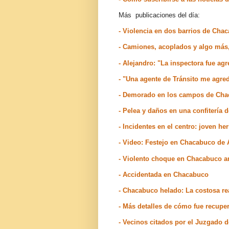
Más publicaciones del día:
- Violencia en dos barrios de Cha
- Camiones, acoplados y algo má
- Alejandro: "La inspectora fue agr
- "Una agente de Tránsito me agr
- Demorado en los campos de Ch
- Pelea y daños en una confitería 
- Incidentes en el centro: joven h
- Video: Festejo en Chacabuco de A
- Violento choque en Chacabuco an
- Accidentada en Chacabuco
- Chacabuco helado: La costosa rea
- Más detalles de cómo fue recup
- Vecinos citados por el Juzgado