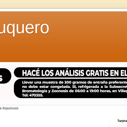
uquero
 triquinosis
Tarjeta