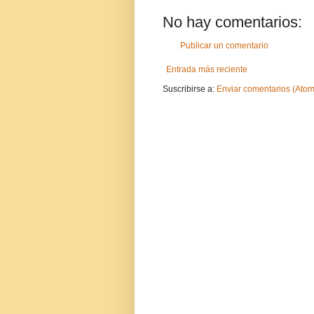
No hay comentarios:
Publicar un comentario
Entrada más reciente
Suscribirse a:
Enviar comentarios (Atom