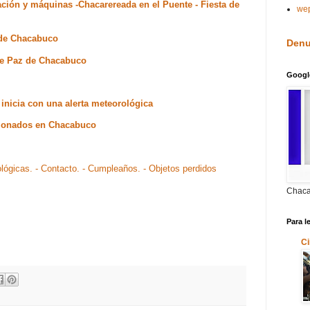
ación y máquinas -Chacarereada en el Puente - Fiesta de
we
 de Chacabuco
Denu
 de Paz de Chacabuco
Googl
inicia con una alerta meteorológica
ncionados en Chacabuco
ológicas.
- Contacto.
- Cumpleaños.
- Objetos perdidos
Chaca
Para l
Ci