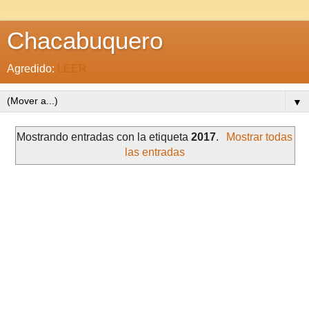
Chacabuquero
Agredido:
LEER
▼
Mostrando entradas con la etiqueta
2017
.
Mostrar todas
las entradas