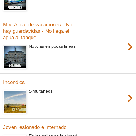
Mix: Aiola, de vacaciones - No
hay guardavidas - No llega el
agua al tanque
›
Noticias en pocas líneas.
Incendios
›
Simultáneos.
Joven lesionado e internado
En las calles de la ciudad.