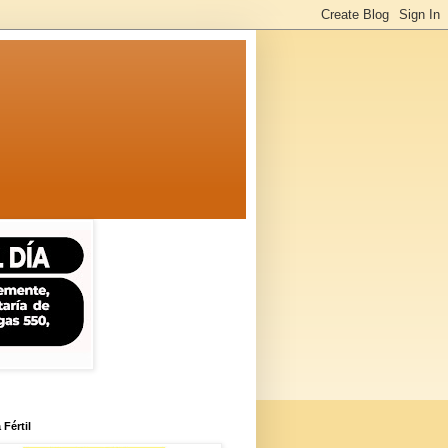
 Fértil