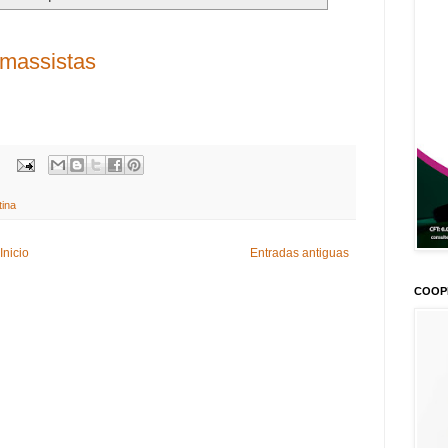
 massistas
:
tina
Inicio
Entradas antiguas
COOP