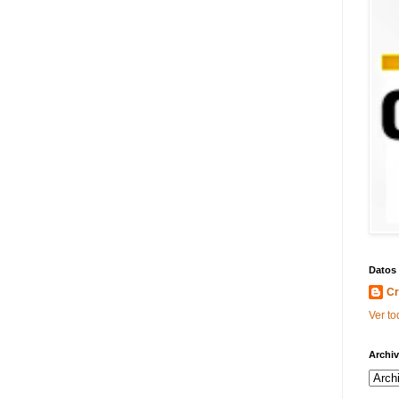
Datos
Cr
Ver to
Archiv