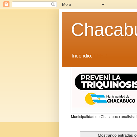
Chacab
Incendio:
LEER
Municipalidad de Chacabuco analisis de
Mostrando entradas c