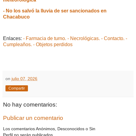
- No los salvó la lluvia de ser sancionados en
Chacabuco
Enlaces:
- Farmacia de turno.
- Necrológicas.
- Contacto.
-
Cumpleaños.
- Objetos perdidos
on
julio 07, 2026
Compartir
No hay comentarios:
Publicar un comentario
Los comentarios Anónimos, Desconocidos o Sin
Perfil no serán publicados