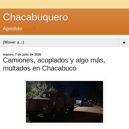
Chacabuquero
Agredido:
LEER
▼
martes, 7 de julio de 2026
Camiones, acoplados y algo más,
multados en Chacabuco