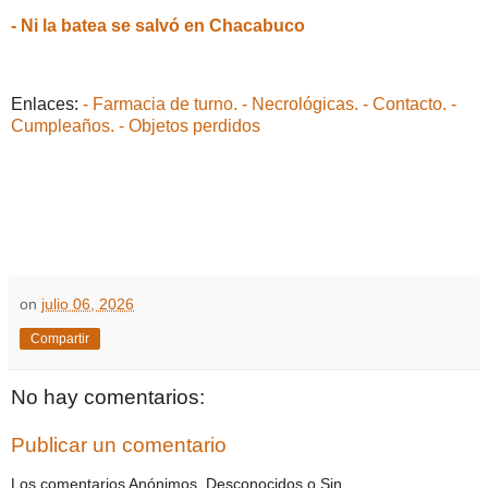
- Ni la batea se salvó en Chacabuco
Enlaces:
- Farmacia de turno.
- Necrológicas.
- Contacto.
-
Cumpleaños.
- Objetos perdidos
on
julio 06, 2026
Compartir
No hay comentarios:
Publicar un comentario
Los comentarios Anónimos, Desconocidos o Sin