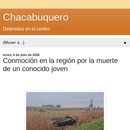
Chacabuquero
Detenidos en el centro:
LEER
▼
lunes, 6 de julio de 2026
Conmoción en la región por la muerte
de un conocido joven