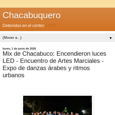
Chacabuquero
Detenidos en el centro:
LEER
▼
lunes, 1 de junio de 2026
Mix de Chacabuco: Encendieron luces
LED - Encuentro de Artes Marciales -
Expo de danzas árabes y ritmos
urbanos