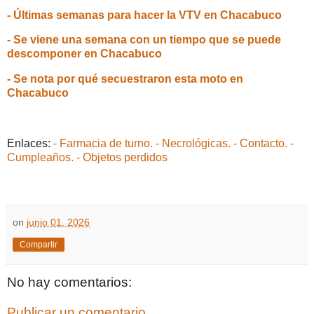
- Últimas semanas para hacer la VTV en Chacabuco
- Se viene una semana con un tiempo que se puede
descomponer en Chacabuco
- Se nota por qué secuestraron esta moto en
Chacabuco
Enlaces:
- Farmacia de turno.
- Necrológicas.
- Contacto.
-
Cumpleaños.
- Objetos perdidos
on
junio 01, 2026
Compartir
No hay comentarios:
Publicar un comentario