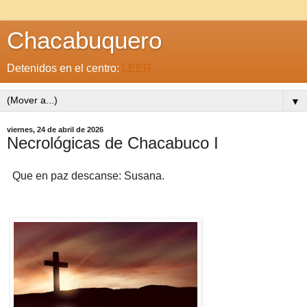
Chacabuquero
Detenidos en el centro:
LEER
▼
viernes, 24 de abril de 2026
Necrológicas de Chacabuco I
Que en paz descanse: Susana.