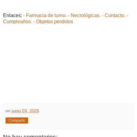
Enlaces:
- Farmacia de turno.
- Necrológicas.
- Contacto.
-
Cumpleaños.
- Objetos perdidos
on
junio 03, 2026
Compartir
No hay comentarios: