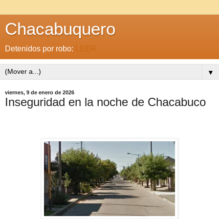
Chacabuquero
Detenidos por robo:
LEER
▼
viernes, 9 de enero de 2026
Inseguridad en la noche de Chacabuco