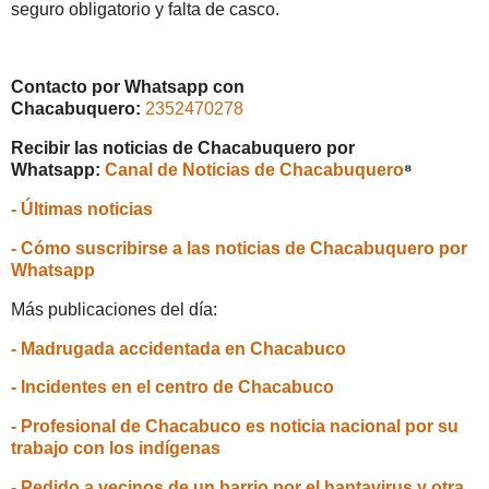
seguro obligatorio y falta de casco.
Contacto por Whatsapp con
Chacabuquero:
2352470278
Recibir las noticias de Chacabuquero por
Whatsapp:
Canal de Noticias de Chacabuquero
⁸
- Últimas noticias
- Cómo suscribirse a las noticias de Chacabuquero por
Whatsapp
Más publicaciones del día:
- Madrugada accidentada en Chacabuco
- Incidentes en el centro de Chacabuco
- Profesional de Chacabuco es noticia nacional por su
trabajo con los indígenas
- Pedido a vecinos de un barrio por el hantavirus y otra