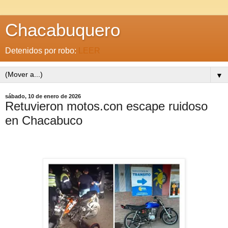
Chacabuquero
Detenidos por robo:
LEER
▼
sábado, 10 de enero de 2026
Retuvieron motos.con escape ruidoso
en Chacabuco