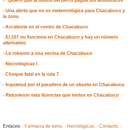
- "Quiero que la dueña del perro pague los antibióticos"
- Una alerta que no es meteorológica para Chacabuco y
la zona
- Accidente en el centro de Chacabuco
- El.107 no funciona en Chacabuco y hay un número
alternativo
- Le robaron a una vecina de Chacabuco
- Necrológicas I
- Choque fatal en la ruta 7
- Inquietud por el paradero de un abuelo en Chacabuco
- Retuvieron más licencias que motos en Chacabuco
Enlaces:
- Farmacia de turno.
- Necrológicas.
- Contacto.
-