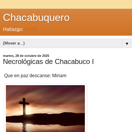
Chacabuquero
Hallazgo:
LEER
▼
martes, 28 de octubre de 2025
Necrológicas de Chacabuco I
Que en paz descanse: Miriam