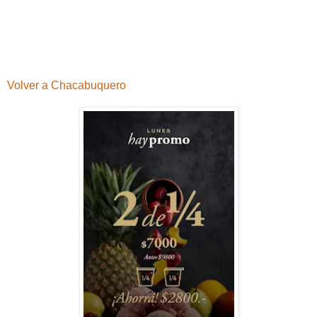
Volver a Chacabuquero