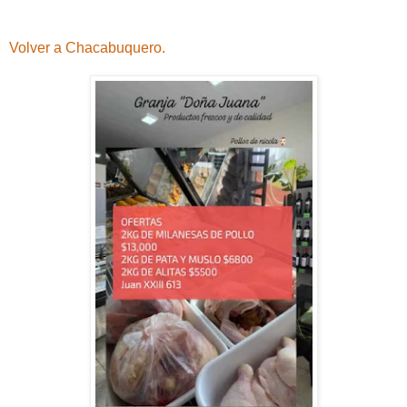
Volver a Chacabuquero.