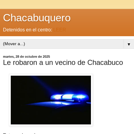
Chacabuquero
Detenidos en el centro:
LEER
▼
martes, 28 de octubre de 2025
Le robaron a un vecino de Chacabuco