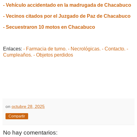
- Vehículo accidentado en la madrugada de Chacabuco
- Vecinos citados por el Juzgado de Paz de Chacabuco
- Secuestraron 10 motos en Chacabuco
Enlaces:
- Farmacia de turno.
- Necrológicas.
- Contacto.
-
Cumpleaños.
- Objetos perdidos
on
octubre 28, 2025
Compartir
No hay comentarios: