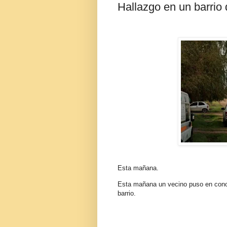
Hallazgo en un barri
Esta mañana.
Esta mañana un vecino puso en conoci
barrio.