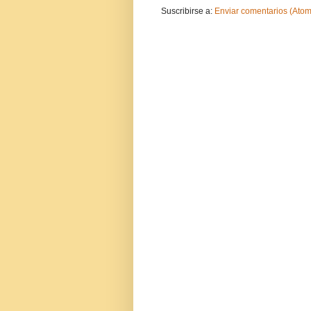
Suscribirse a:
Enviar comentarios (Atom