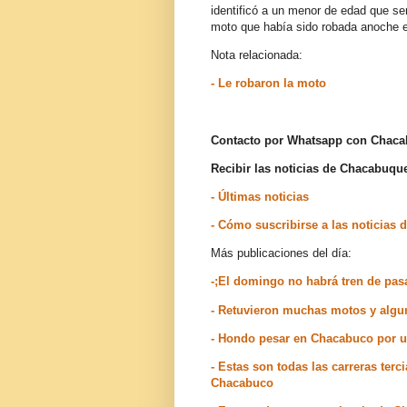
identificó a un menor de edad que se
moto que había sido robada anoche e
Nota relacionada:
- Le robaron la moto
Contacto por Whatsapp con Chac
Recibir las noticias de Chacabuq
- Últimas noticias
- Cómo suscribirse a las noticia
Más publicaciones del día:
-;El domingo no habrá tren de pas
- Retuvieron muchas motos y alg
- Hondo pesar en Chacabuco por u
- Estas son todas las carreras terc
Chacabuco