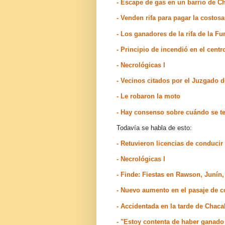
- Escape de gas en un barrio de 
- Venden rifa para pagar la costo
- Los ganadores de la rifa de la F
- Principio de incendió en el cent
- Necrológicas I
- Vecinos citados por el Juzgado
- Le robaron la moto
- Hay consenso sobre cuándo se te
Todavía se habla de esto:
- Retuvieron licencias de conduci
- Necrológicas I
- Finde: Fiestas en Rawson, Junín
- Nuevo aumento en el pasaje de c
- Accidentada en la tarde de Chac
- "Estoy contenta de haber ganad