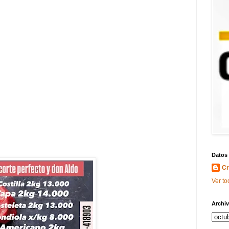
Datos
Cr
Ver to
Archiv