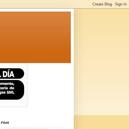
 Fértil