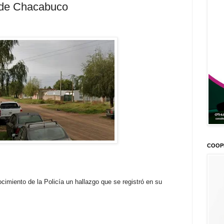
o de Chacabuco
COOP
miento de la Policía un hallazgo que se registró en su