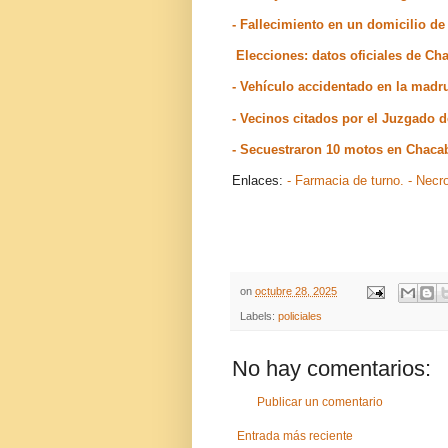
- Fallecimiento en un domicilio d
Elecciones: datos oficiales de C
- Vehículo accidentado en la mad
- Vecinos citados por el Juzgado
- Secuestraron 10 motos en Chaca
Enlaces:
- Farmacia de turno.
- Necr
on
octubre 28, 2025
Labels:
policiales
No hay comentarios:
Publicar un comentario
Entrada más reciente