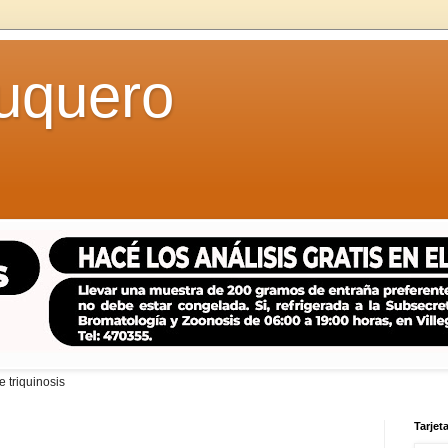
uquero
 triquinosis
Tarjeta