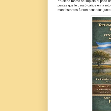
En dicho marco se impidió el paso de
puntas que le causó daños en la roto
manifestantes fueron acusados junto