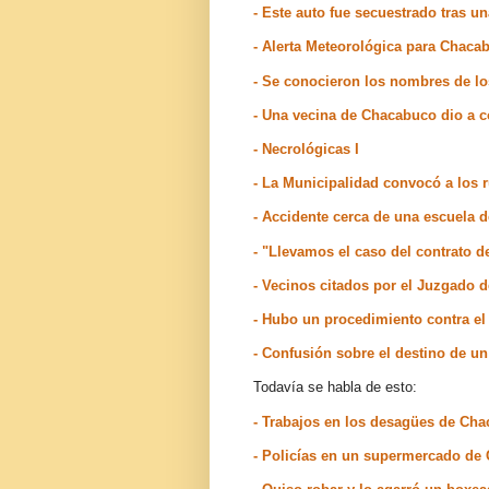
- Este auto fue secuestrado tras u
- Alerta Meteorológica para Chaca
- Se conocieron los nombres de l
- Una vecina de Chacabuco dio a c
- Necrológicas I
- La Municipalidad convocó a los r
- Accidente cerca de una escuela
- "Llevamos el caso del contrato d
- Vecinos citados por el Juzgado
- Hubo un procedimiento contra el
- Confusión sobre el destino de u
Todavía se habla de esto:
- Trabajos en los desagües de Ch
- Policías en un supermercado de 