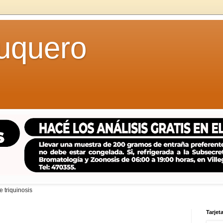
uquero
 triquinosis
Tarjeta