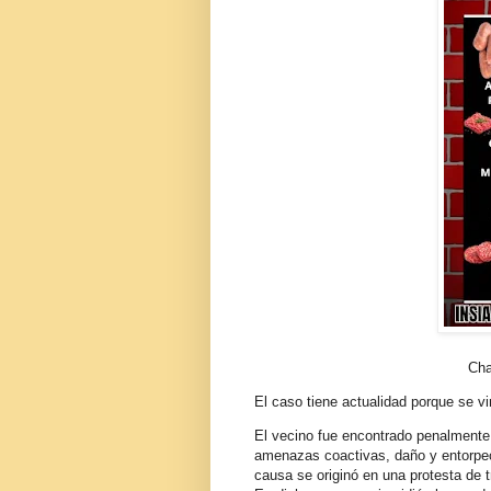
Cha
El caso tiene actualidad porque se v
El vecino fue encontrado penalmente r
amenazas coactivas, daño y entorpeci
causa se originó en una protesta de t