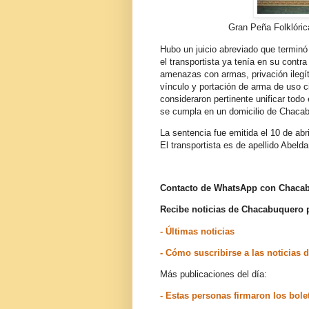
Gran Peña Folklóric
Hubo un juicio abreviado que termin
el transportista ya tenía en su contr
amenazas con armas, privación ilegít
vínculo y portación de arma de uso civ
consideraron pertinente unificar to
se cumpla en un domicilio de Chaca
La sentencia fue emitida el 10 de abri
El transportista es de apellido Abelda
Contacto de WhatsApp con Chac
Recibe noticias de Chacabuquero
- Últimas noticias
- Cómo suscribirse a las noticia
Más publicaciones del día:
- Estas personas firmaron los bol