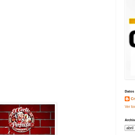
Datos
Cr
Ver to
Archiv