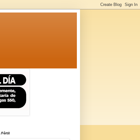
 Fértil