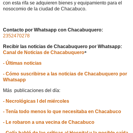
con esta rifa se adquieren bienes y equipamiento para el
nosocomio de la ciudad de Chacabuco.
Contacto por Whatsapp con Chacabuquero:
2352470278
Recibir las noticias de Chacabuquero por Whatsapp:
Canal de Noticias de Chacabuquero
⁸
- Últimas noticias
- Cómo suscribirse a las noticias de Chacabuquero por
Whatsapp
Más publicaciones del día:
- Necrológicas I del miércoles
- Tenía todo menos lo que necesitaba en Chacabuco
- Le robaron a una vecina de Chacabuco
- Golía habló de las críticas al Hospital y la posible caída