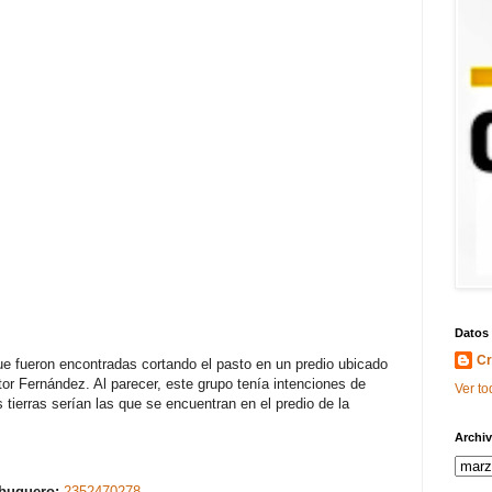
Datos
Cr
 que fueron encontradas cortando el pasto en un predio ubicado
tor Fernández. Al parecer, este grupo tenía intenciones de
Ver to
s tierras serían las que se encuentran en el predio de la
Archiv
abuquero:
2352470278