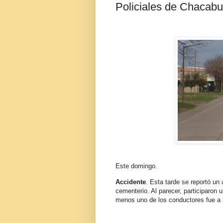
Policiales de Chacabu
Este domingo.
Accidente
. Esta tarde se reportó un
cementerio. Al parecer, participaron 
menos uno de los conductores fue a 