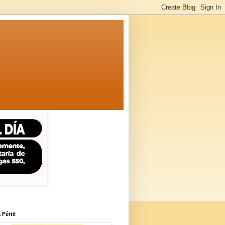
 Fértil