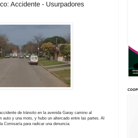
co: Accidente - Usurpadores
COOP
 accidente de tránsito en la avenida Garay camino al
un auto y una moto, y hubo un altercado entre las partes. Al
la Comisaría para radicar una denuncia.