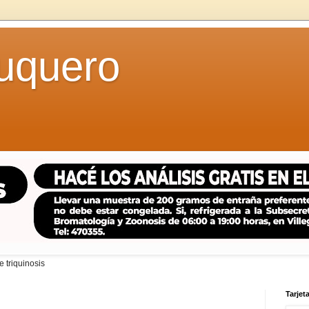
uquero
 triquinosis
Tarjeta