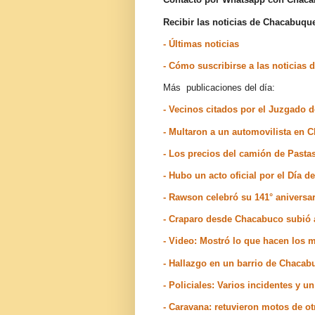
Recibir las noticias de Chacabuq
- Últimas noticias
- Cómo suscribirse a las noticia
Más publicaciones del día:
- Vecinos citados por el Juzgado
- Multaron a un automovilista en 
- Los precios del camión de Pasta
- Hubo un acto oficial por el Día 
- Rawson celebró su 141° aniversar
- Craparo desde Chacabuco subió 
- Video: Mostró lo que hacen los 
- Hallazgo en un barrio de Chacab
- Policiales: Varios incidentes y 
- Caravana: retuvieron motos de o