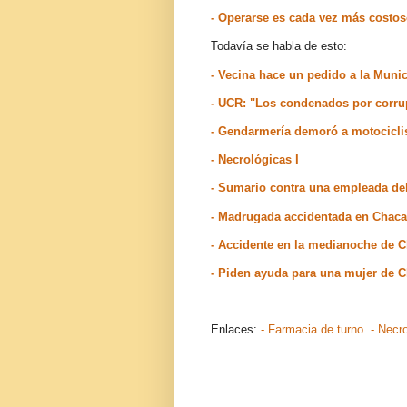
- Operarse es cada vez más costo
Todavía se habla de esto:
- Vecina hace un pedido a la Muni
- UCR: "Los condenados por corrup
- Gendarmería demoró a motociclis
- Necrológicas I
- Sumario contra una empleada de
- Madrugada accidentada en Chac
- Accidente en la medianoche de 
- Piden ayuda para una mujer de 
Enlaces:
- Farmacia de turno.
- Necr