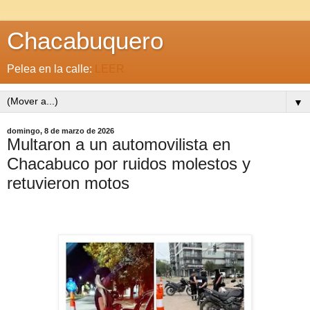
Chacabuquero
Pelea en la calle:
LEER
▼
domingo, 8 de marzo de 2026
Multaron a un automovilista en
Chacabuco por ruidos molestos y
retuvieron motos