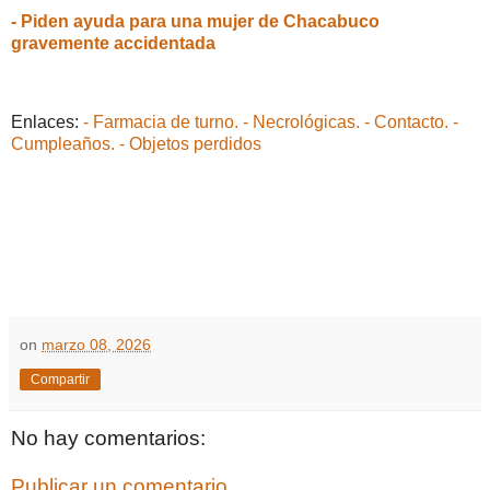
- Piden ayuda para una mujer de Chacabuco
gravemente accidentada
Enlaces:
- Farmacia de turno.
- Necrológicas.
- Contacto.
-
Cumpleaños.
- Objetos perdidos
on
marzo 08, 2026
Compartir
No hay comentarios:
Publicar un comentario