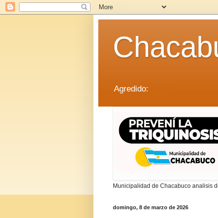
Chacab
Agredido:
LEER
Municipalidad de Chacabuco analisis de
domingo, 8 de marzo de 2026