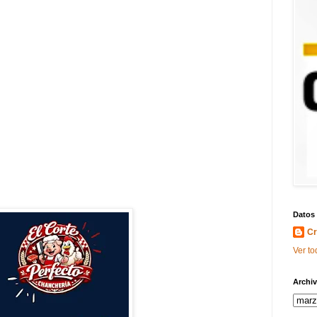
Datos
Cr
Ver to
Archiv