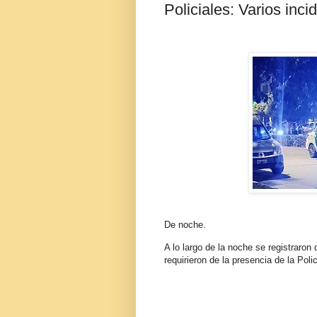
Policiales: Varios inc
De noche.
A lo largo de la noche se registraron
requirieron de la presencia de la Pol