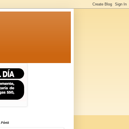
 Fértil