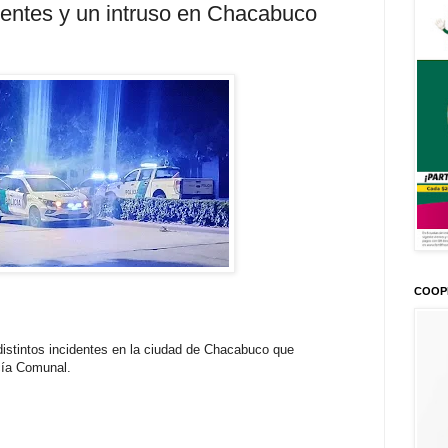
identes y un intruso en Chacabuco
COOP
 distintos incidentes en la ciudad de Chacabuco que
icía Comunal.