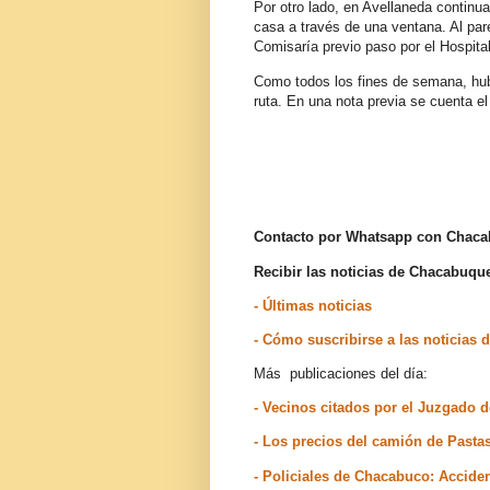
Por otro lado, en Avellaneda continu
casa a través de una ventana. Al parec
Comisaría previo paso por el Hospital
Como todos los fines de semana, hub
ruta. En una nota previa se cuenta el
Contacto por Whatsapp con Chac
Recibir las noticias de Chacabuq
- Últimas noticias
- Cómo suscribirse a las noticia
Más publicaciones del día:
- Vecinos citados por el Juzgado
- Los precios del camión de Pasta
- Policiales de Chacabuco: Accide