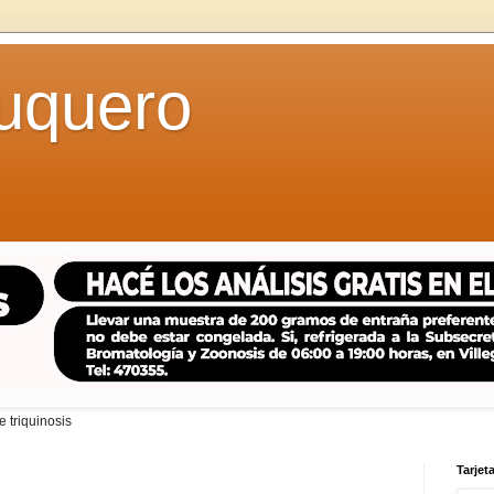
uquero
 triquinosis
Tarjeta