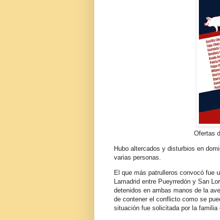
Ofertas d
Hubo altercados y disturbios en domici
varias personas.
El que más patrulleros convocó fue u
Lamadrid entre Pueyrredón y San Lore
detenidos en ambas manos de la aven
de contener el conflicto como se pue
situación fue solicitada por la famil