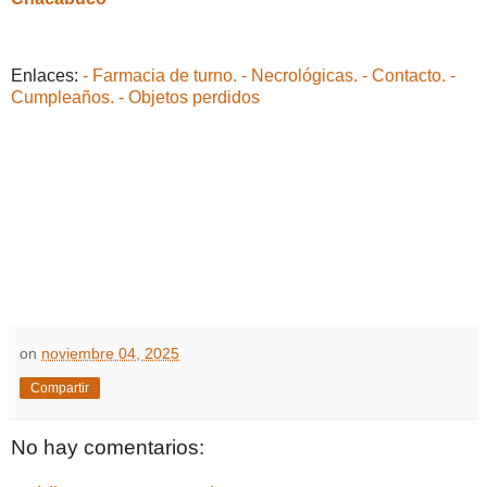
Enlaces:
- Farmacia de turno.
- Necrológicas.
- Contacto.
-
Cumpleaños.
- Objetos perdidos
on
noviembre 04, 2025
Compartir
No hay comentarios: