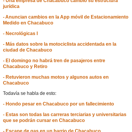
- Una empresa de Chacabuco cambió su estructura
jurídica
- Anuncian cambios en la App móvil de Estacionamiento
Medido en Chacabuco
- Necrológicas I
- Más datos sobre la motociclista accidentada en la
ciudad de Chacabuco
- El domingo no habrá tren de pasajeros entre
Chacabuco y Retiro
- Retuvieron muchas motos y algunos autos en
Chacabuco
Todavía se habla de esto:
- Hondo pesar en Chacabuco por un fallecimiento
- Estas son todas las carreras terciarias y universitarias
que se podrán cursar en Chacabuco
- Escape de gas en un barrio de Chacabuco