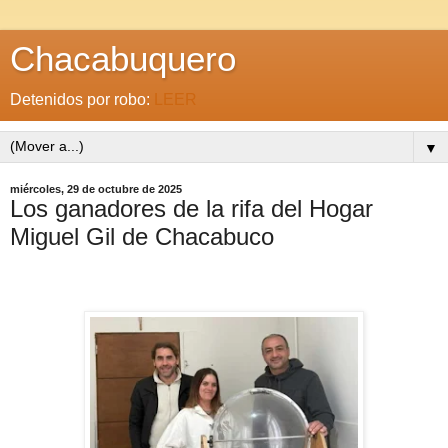
Chacabuquero
Detenidos por robo:
LEER
▼
miércoles, 29 de octubre de 2025
Los ganadores de la rifa del Hogar
Miguel Gil de Chacabuco