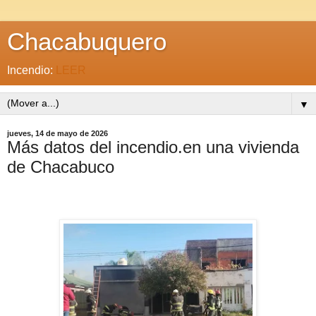
Chacabuquero
Incendio:
LEER
▼
jueves, 14 de mayo de 2026
Más datos del incendio.en una vivienda
de Chacabuco