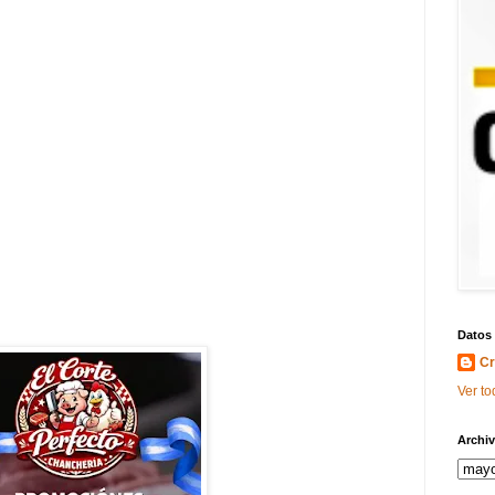
Datos
Cr
Ver to
Archiv