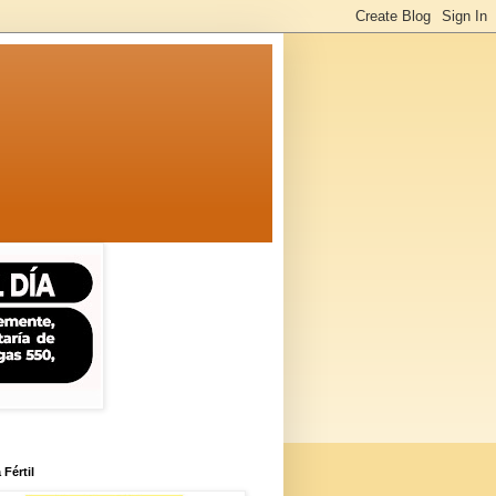
 Fértil