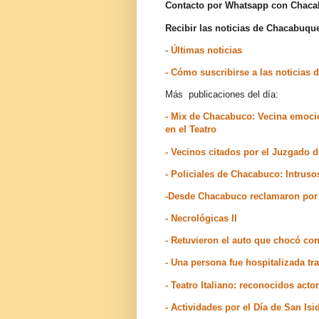
Contacto por Whatsapp con Chac
Recibir las noticias de Chacabuq
- Últimas noticias
- Cómo suscribirse a las noticia
Más publicaciones del día:
- Mix de Chacabuco: Vecina emocio
en el Teatro
- Vecinos citados por el Juzgado
- Policiales de Chacabuco: Intruso
-Desde Chacabuco reclamaron por e
- Necrológicas II
- Retuvieron el auto que chocó co
- Una persona fue hospitalizada t
- Teatro Italiano: reconocidos act
- Actividades por el Día de San I