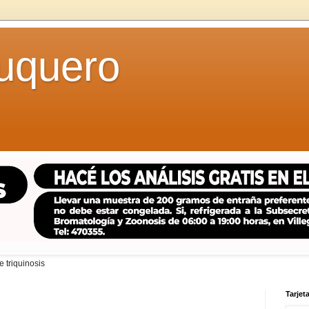
uquero
 triquinosis
Tarjeta