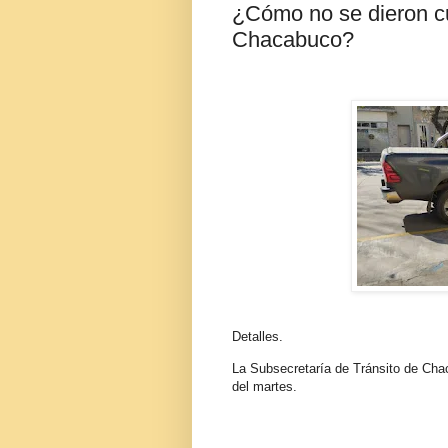
¿Cómo no se dieron c
Chacabuco?
Detalles.
La Subsecretaría de Tránsito de Chac
del martes.