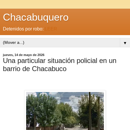
Chacabuquero
Detenidos por robo:
LEER
▼
jueves, 14 de mayo de 2026
Una particular situación policial en un
barrio de Chacabuco