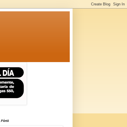
 Fértil