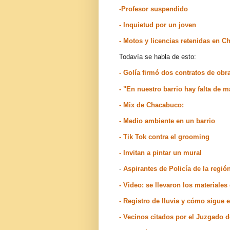
-Profesor suspendido
- Inquietud por un joven
- Motos y licencias retenidas en 
Todavía se habla de esto:
- Golía firmó dos contratos de ob
- "En nuestro barrio hay falta de 
- Mix de Chacabuco:
- Medio ambiente en un barrio
- Tik Tok contra el grooming
- Invitan a pintar un mural
-
Aspirantes de Policía de la regi
- Video: se llevaron los materiale
- Registro de lluvia y cómo sigue
- Vecinos citados por el Juzgado