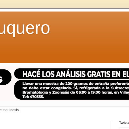
uquero
 triquinosis
Tarjeta