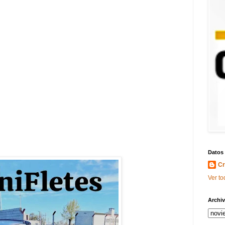
Datos
Cr
Ver to
Archiv