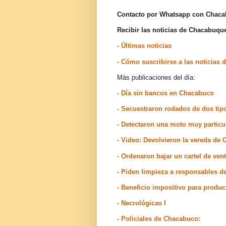
Contacto por Whatsapp con Chac
Recibir las noticias de Chacabuq
- Últimas noticias
- Cómo suscribirse a las noticia
Más publicaciones del día:
- Día sin bancos en Chacabuco
- Secuestraron rodados de dos tip
- Detectaron una moto muy particu
- Video: Devolvieron la vereda de
- Ordenaron bajar un cartel de ve
- Piden limpieza a responsables d
- Beneficio impositivo para produ
- Necrológicas I
- Policiales de Chacabuco: