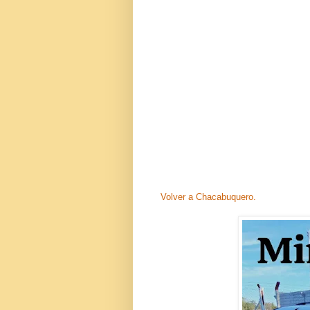
Volver a Chacabuquero.