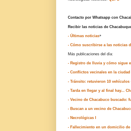
Contacto por Whatsapp con Chac
Recibir las noticias de Chacabuq
- Últimas noticias
⁹
- Cómo suscribirse a las noticia
Más publicaciones del día:
- Registro de lluvia y cómo sigue 
- Conflictos vecinales en la ciud
- Tránsito: retuvieron 10 vehículo
- Tarda en llegar y al final hay... 
- Vecino de Chacabuco buscado: f
- Buscan a un vecino de Chacabuc
- Necrológicas I
- Fallecimiento en un domicilio d