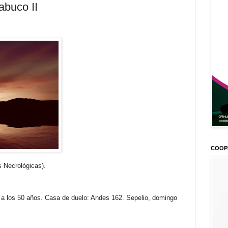
abuco II
COOP
s Necrológicas).
a los 50 años. Casa de duelo: Andes 162. Sepelio, domingo