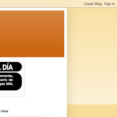
 Fértil