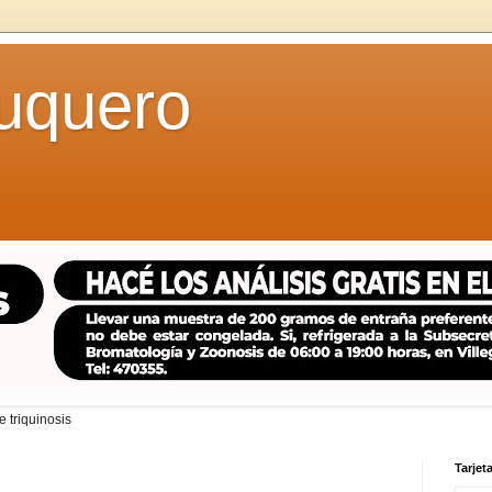
uquero
 triquinosis
Tarjeta