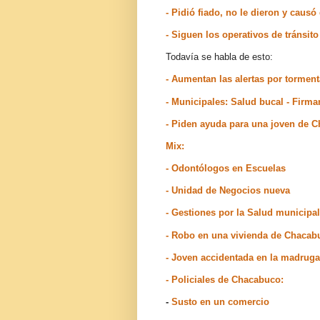
- Pidió fiado, no le dieron y cau
- Siguen los operativos de tránsi
Todavía se habla de esto:
- Aumentan las alertas por tormen
- Municipales: Salud bucal - Firma
- Piden ayuda para una joven de C
Mix:
- Odontólogos en Escuelas
- Unidad de Negocios nueva
- Gestiones por la Salud municipal
- Robo en una vivienda de Chacab
- Joven accidentada en la madrug
- Policiales de Chacabuco:
-
Susto en un comercio