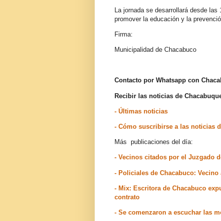
La jornada se desarrollará desde las 
promover la educación y la prevenció
Firma:
Municipalidad de Chacabuco
Contacto por Whatsapp con Chac
Recibir las noticias de Chacabuq
- Últimas noticias
- Cómo suscribirse a las noticia
Más publicaciones del día:
- Vecinos citados por el Juzgado
- Policiales de Chacabuco: Vecino
- Mix: Escritora de Chacabuco expu
contrato
- Se comenzaron a escuchar las 