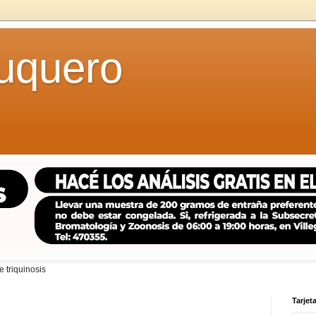
uquero
 triquinosis
Tarjeta