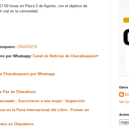
17:00 horas en Plaza 5 de Agosto, con el objetivo de
n vial en la comunidad.
abuquero:
2352470278
uero por Whatsapp:
Canal de Noticias de Chacabuquero
⁸
s de Chacabuquero por Whatsapp
Datos
 de Paz de Chacabuco
Cr
 acosado - Socorrieron a una mujer - Inspección
Ver to
so en la Feria Internacional del Libro - Firman un
Archiv
motos en Chacabuco