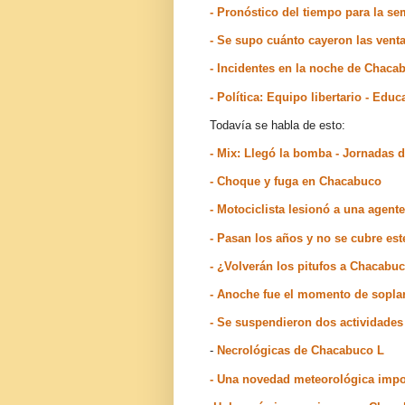
- Pronóstico del tiempo para la s
- Se supo cuánto cayeron las vent
- Incidentes en la noche de Chaca
- Política: Equipo libertario - Ed
Todavía se habla de esto:
- Mix: Llegó la bomba - Jornadas 
- Choque y fuga en Chacabuco
- Motociclista lesionó a una agent
- Pasan los años y no se cubre es
- ¿Volverán los pitufos a Chacabu
- Anoche fue el momento de sopla
- Se suspendieron dos actividad
-
Necrológicas de Chacabuco L
- Una novedad meteorológica impo