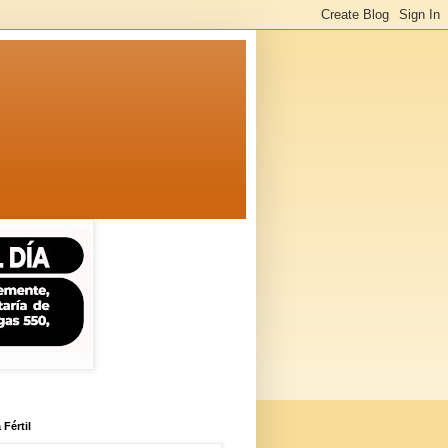
 Fértil