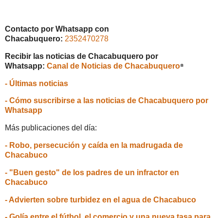
Contacto por Whatsapp con
Chacabuquero:
2352470278
Recibir las noticias de Chacabuquero por
Whatsapp:
Canal de Noticias de Chacabuquero
⁸
- Últimas noticias
- Cómo suscribirse a las noticias de Chacabuquero por
Whatsapp
Más publicaciones del día:
- Robo, persecución y caída en la madrugada de
Chacabuco
- "Buen gesto" de los padres de un infractor en
Chacabuco
- Advierten sobre turbidez en el agua de Chacabuco
- Golía entre el fútbol, el comercio y una nueva tasa para