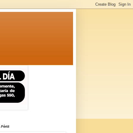
 Fértil