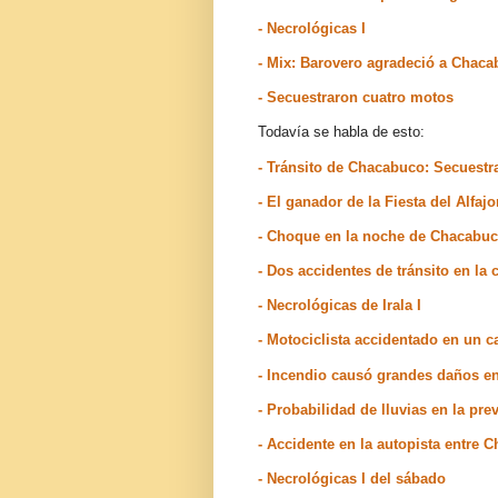
- Necrológicas I
- Mix: Barovero agradeció a Chaca
- Secuestraron cuatro motos
Todavía se habla de esto:
- Tránsito de Chacabuco: Secuestr
- El ganador de la Fiesta del Alfa
- Choque en la noche de Chacabu
- Dos accidentes de tránsito en l
- Necrológicas de Irala I
- Motociclista accidentado en un c
- Incendio causó grandes daños e
- Probabilidad de lluvias en la p
- Accidente en la autopista entre 
- Necrológicas I del sábado