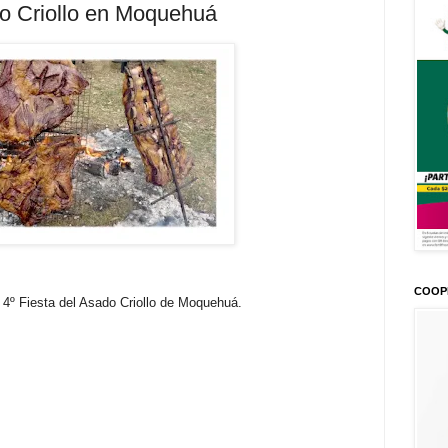
do Criollo en Moquehuá
COOP
a 4º Fiesta del Asado Criollo de Moquehuá.