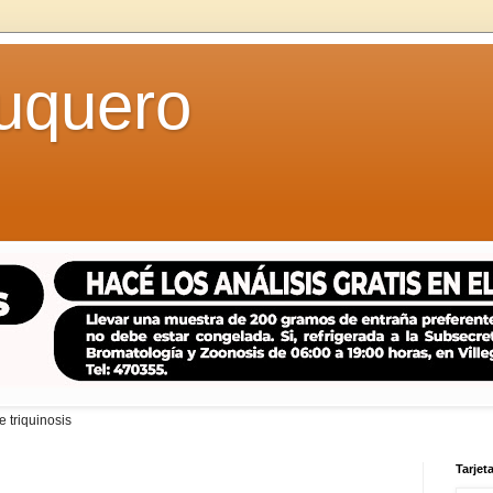
uquero
 triquinosis
Tarjeta