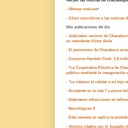
Recibir las noticias de Chacabuq
- Últimas noticias
⁹
- Cómo suscribirse a las noticia
Más publicaciones del día:
- Judiciales: vecinos de Chacabuc
ex intendente Víctor Aiola
- El peronismo de Chacabuco arran
- Concurso Haroldo Conti: 1,8 mil
- "La Cooperativa Eléctrica de Ch
pública mediante la inauguración
- "Le robaron el celular a mí hijo e
- Accidente en la ruta 7 a pocos 
- Detectaron infracciones en talle
- Necrológicas II
- Esta semana se replica la probab
- Vecinos citados por el Juzgado