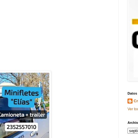
Datos
Cr
Ver to
Archiv