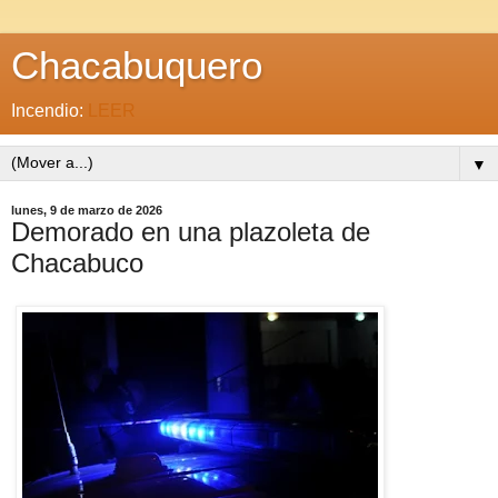
Chacabuquero
Incendio:
LEER
▼
lunes, 9 de marzo de 2026
Demorado en una plazoleta de
Chacabuco