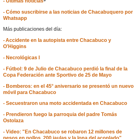
- Últimas noticias
⁹
- Cómo suscribirse a las noticias de Chacabuquero por
Whatsapp
Más publicaciones del día:
- Accidente en la autopista entre Chacabuco y
O'Higgins
- Necrológicas I
- Fútbol: 9 de Julio de Chacabuco perdió la final de la
Copa Federación ante Sportivo de 25 de Mayo
- Bomberos: en el 45° aniversario se presentó un nuevo
móvil para Chacabuco
- Secuestraron una moto accidentada en Chacabuco
- Prendieron fuego la parroquia del padre Tomás
Ostolaza
- Video: "En Chacabuco se robaron 12 millones de
pesos en pollos, 200 jaulas y la lona del acoplado"