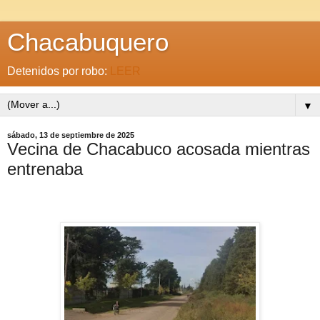
Chacabuquero
Detenidos por robo:
LEER
▼
sábado, 13 de septiembre de 2025
Vecina de Chacabuco acosada mientras
entrenaba