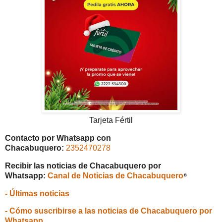
Tarjeta Fértil
Contacto por Whatsapp con
Chacabuquero:
2352470278
Recibir las noticias de Chacabuquero por
Whatsapp:
Canal de Noticias de Chacabuquero
⁸
- Últimas noticias
- Cómo suscribirse a las noticias de Chacabuquero por
Whatsapp