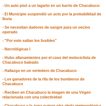
- Un auto pisó a un lagarto en un barrio de Chacabuco
-
El Municipio suspendió un acto por la probabilidad de
lluvia
- Se necesitan dadores de sangre para un vecino
operado
- "Por esto saltan los fusibles"
- Necrológicas I
- Hubo allanamientos por el caso del motociclista de
Chacabuco baleado
- Hallazgo en un vertedero de Chacabuco
- Los ganadores de la rifa de los bomberos de
Chacabuco
- Reciben en Chacabuco la imagen de una Virgen
relacionada con una colectividad
- Chacabuco y la zona suman otra alerta meteorológica