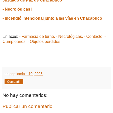
Juzgado de Paz de Chacabuco
- Necrológicas I
- Incendió intencional junto a las vías en Chacabuco
Enlaces:
- Farmacia de turno.
- Necrológicas.
- Contacto.
-
Cumpleaños.
- Objetos perdidos
on
septiembre 10, 2025
Compartir
No hay comentarios:
Publicar un comentario