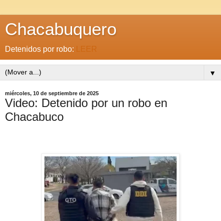
Chacabuquero
Detenidos por robo:
LEER
▼
miércoles, 10 de septiembre de 2025
Video: Detenido por un robo en
Chacabuco