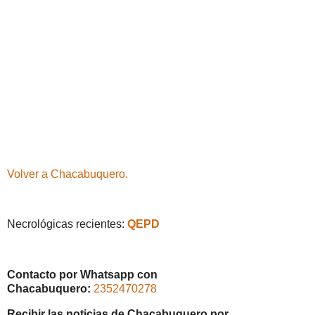
Volver a Chacabuquero.
Necrológicas recientes:
QEPD
Contacto por Whatsapp con
Chacabuquero:
2352470278
Recibir las noticias de Chacabuquero por