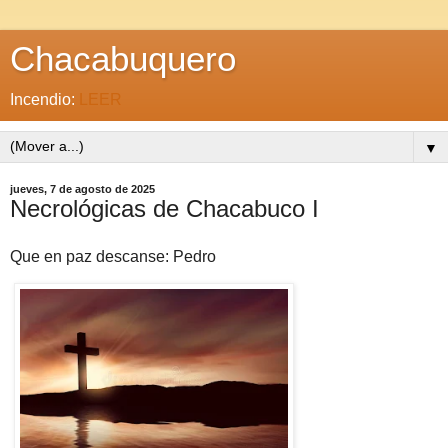
Chacabuquero
Incendio:
LEER
▼
jueves, 7 de agosto de 2025
Necrológicas de Chacabuco I
Que en paz descanse: Pedro