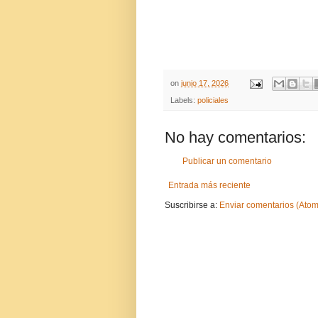
on
junio 17, 2026
Labels:
policiales
No hay comentarios:
Publicar un comentario
Entrada más reciente
Suscribirse a:
Enviar comentarios (Atom