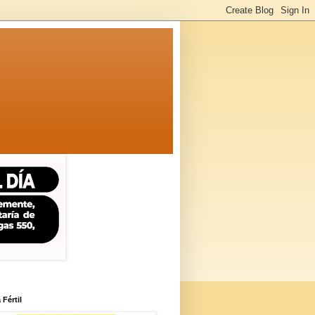
 Fértil