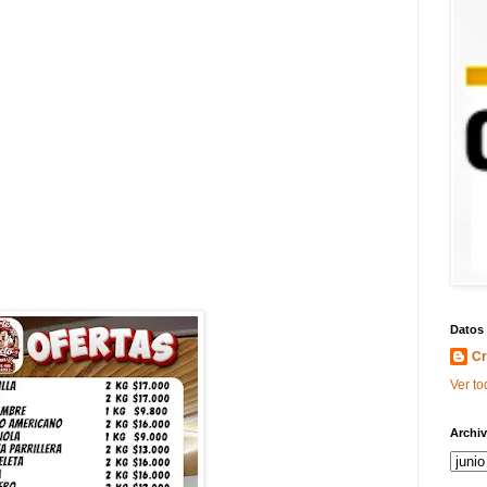
Datos
Cr
Ver to
Archiv