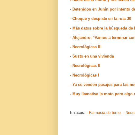
- Detenidos en Junín por intento 
- Choque y despiste en la ruta 30
- Más datos sobre la búsqueda de 
- Alejandro: "Vamos a terminar co
- Necrológicas III
- Susto en una vivienda
- Necrológicas II
- Necrológicas I
- Ya se venden pasajes para las nu
- Muy llamativa la moto pero algo 
Enlaces:
- Farmacia de turno.
- Necr