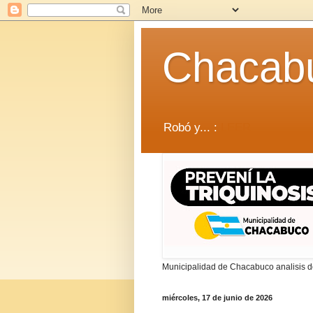
Chacab
Robó y... :
LEER
Municipalidad de Chacabuco analisis de
miércoles, 17 de junio de 2026