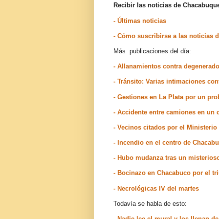
Recibir las noticias de Chacabuq
- Últimas noticias
- Cómo suscribirse a las noticia
Más publicaciones del día:
- Allanamientos contra degenerad
- Tránsito: Varias intimaciones co
- Gestiones en La Plata por un p
- Accidente entre camiones en un
- Vecinos citados por el Minister
- Incendio en el centro de Chacab
- Hubo mudanza tras un misterios
- Bocinazo en Chacabuco por el tri
- Necrológicas IV del martes
Todavía se habla de esto:
- Nadie lee el mural y los llenan 