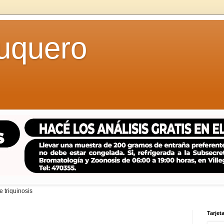
uquero
 triquinosis
Tarjeta