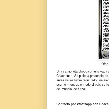
Ofert
Una camioneta chocó con una vaca a u
Chacabuco. Se pidió la presencia de 
antes ya se había registrado una ale
ocurrió mientras en todo el país se fe
del mundial de fútbol.
Contacto por Whatsapp con Chac