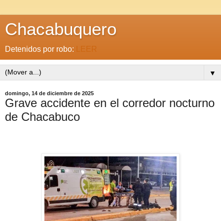
Chacabuquero
Detenidos por robo:
LEER
▼
domingo, 14 de diciembre de 2025
Grave accidente en el corredor nocturno
de Chacabuco