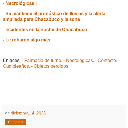
- Necrológicas I
- Se mantiene el pronóstico de lluvias y la alerta
ampliada para Chacabuco y la zona
- Incidentes en la noche de Chacabuco
- Le robaron algo más
Enlaces:
- Farmacia de turno.
- Necrológicas.
- Contacto.
-
Cumpleaños.
- Objetos perdidos
on
diciembre 14, 2025
Compartir