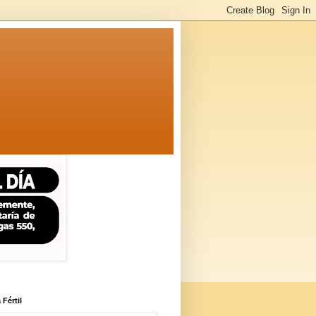
 Fértil