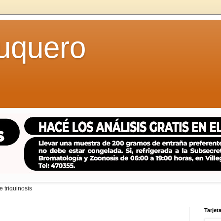
uquero
 triquinosis
Tarjeta