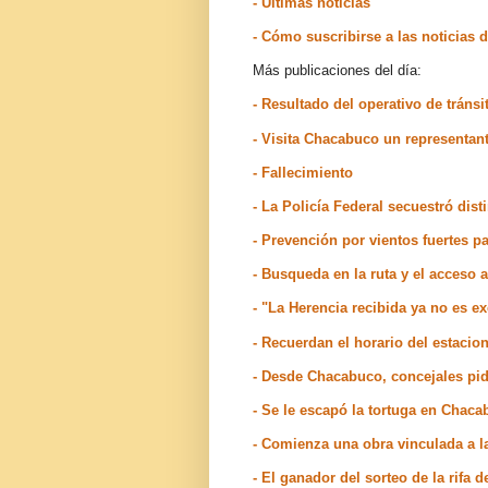
- Últimas noticias
- Cómo suscribirse a las noticia
Más publicaciones del día:
- Resultado del operativo de tránsi
- Visita Chacabuco un representan
- Fallecimiento
- La Policía Federal secuestró dis
- Prevención por vientos fuertes p
- Busqueda en la ruta y el acceso
- "La Herencia recibida ya no es e
- Recuerdan el horario del estaci
- Desde Chacabuco, concejales pid
- Se le escapó la tortuga en Chac
- Comienza una obra vinculada a 
- El ganador del sorteo de la rifa 