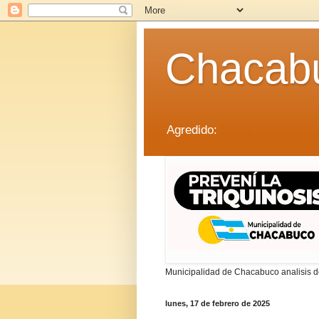
Chacab
Agredido:
LEER
Municipalidad de Chacabuco analisis de
lunes, 17 de febrero de 2025