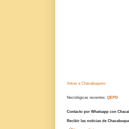
Volver a Chacabuquero.
Necrológicas recientes:
QEPD
Contacto por Whatsapp con Chac
Recibir las noticias de Chacabuq