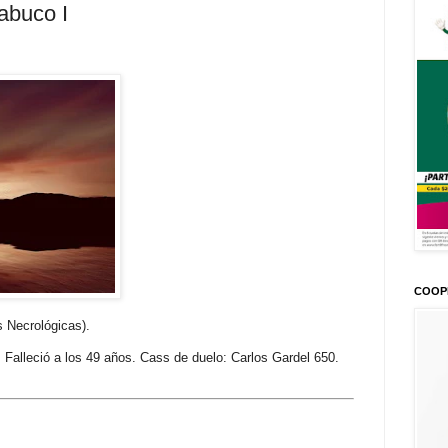
abuco I
COOP
s Necrológicas).
Falleció a los 49 años. Cass de duelo: Carlos Gardel 650.