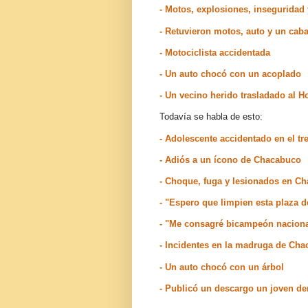
- Motos, explosiones, inseguridad
- Retuvieron motos, auto y un caba
- Motociclista accidentada
- Un auto chocó con un acoplado
- Un vecino herido trasladado al Ho
Todavía se habla de esto:
- Adolescente accidentado en el t
- Adiós a un ícono de Chacabuco
- Choque, fuga y lesionados en C
- "Espero que limpien esta plaza 
- "Me consagré bicampeón nacion
- Incidentes en la madruga de Ch
- Un auto chocó con un árbol
- Publicó un descargo un joven d