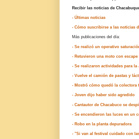
Recibir las noticias de Chacabuq
- Últimas noticias
- Cómo suscribirse a las noticia
Más publicaciones del día:
- Se realizó un operativo saturaci
- Retuvieron una moto con escape 
- Se realizaron actividades para l
- Vuelve el camión de pastas y lác
- Mostró cómo quedó la colectora 
- Joven dijo haber sido agredido
- Cantautor de Chacabuco se desp
- Se encendieron las luces en un 
- Robo en la planta depuradora
- "Si van al festival cuidado con la