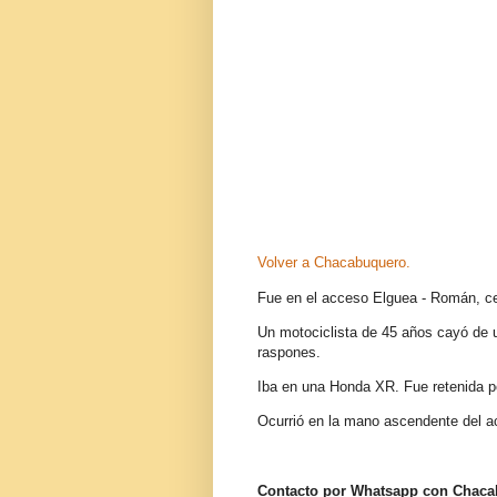
Volver a Chacabuquero.
Fue en el acceso Elguea - Román, ce
Un motociclista de 45 años cayó de u
raspones.
Iba en una Honda XR. Fue retenida po
Ocurrió en la mano ascendente del a
Contacto por Whatsapp con Chac