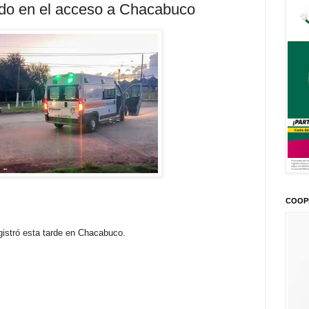
ado en el acceso a Chacabuco
COOP
gistró esta tarde en Chacabuco.