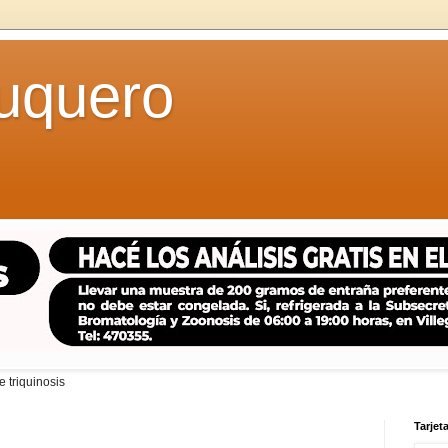
uquero
 triquinosis
Tarjeta