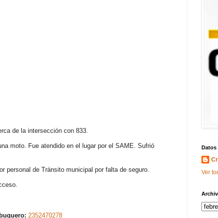
rca de la intersección con 833.
na moto. Fue atendido en el lugar por el SAME. Sufrió
Datos
Cr
r personal de Tránsito municipal por falta de seguro.
Ver to
cceso.
Archiv
abuquero:
2352470278