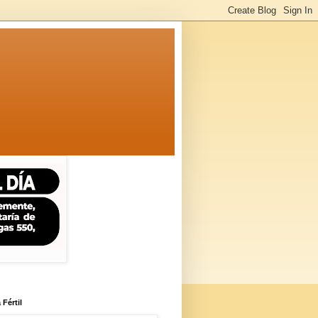
 Fértil