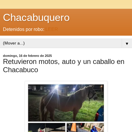
Chacabuquero
Detenidos por robo:
LEER
▼
domingo, 16 de febrero de 2025
Retuvieron motos, auto y un caballo en
Chacabuco