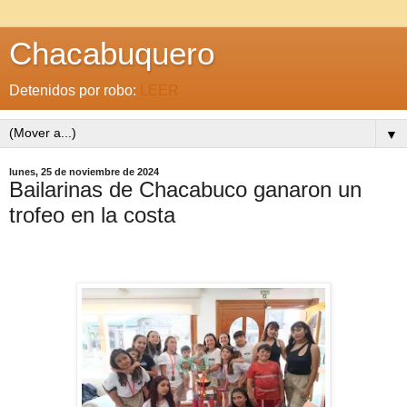
Chacabuquero
Detenidos por robo:
LEER
▼
lunes, 25 de noviembre de 2024
Bailarinas de Chacabuco ganaron un
trofeo en la costa