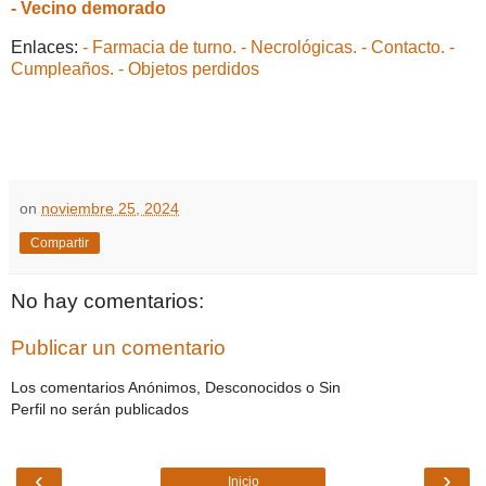
- Vecino demorado
Enlaces:
- Farmacia de turno.
- Necrológicas.
- Contacto.
-
Cumpleaños.
- Objetos perdidos
on
noviembre 25, 2024
Compartir
No hay comentarios:
Publicar un comentario
Los comentarios Anónimos, Desconocidos o Sin
Perfil no serán publicados
‹
›
Inicio