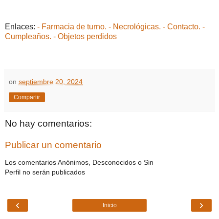
Enlaces:
- Farmacia de turno.
- Necrológicas.
- Contacto.
-
Cumpleaños.
- Objetos perdidos
on
septiembre 20, 2024
Compartir
No hay comentarios:
Publicar un comentario
Los comentarios Anónimos, Desconocidos o Sin
Perfil no serán publicados
‹
›
Inicio