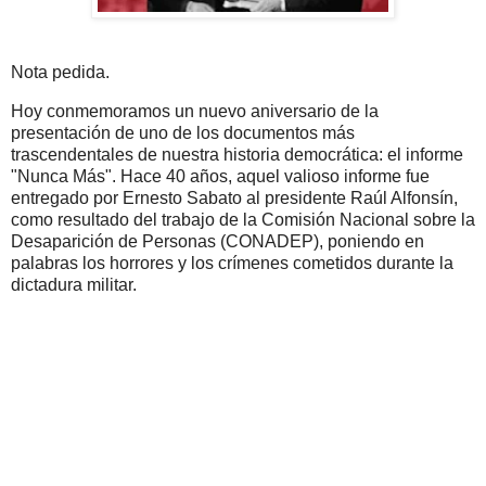
Nota pedida.
Hoy conmemoramos un nuevo aniversario de la
presentación de uno de los documentos más
trascendentales de nuestra historia democrática: el informe
"Nunca Más". Hace 40 años, aquel valioso informe fue
entregado por Ernesto Sabato al presidente Raúl Alfonsín,
como resultado del trabajo de la Comisión Nacional sobre la
Desaparición de Personas (CONADEP), poniendo en
palabras los horrores y los crímenes cometidos durante la
dictadura militar.