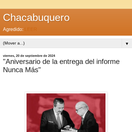
Chacabuquero
Agredido:
LEER
▼
viernes, 20 de septiembre de 2024
"Aniversario de la entrega del informe
Nunca Más"