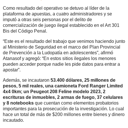
Como resultado del operativo se detuvo al líder de la
plataforma de apuestas, a cuatro administradores y se
imputó a otras seis personas por el delito de
comercialización de juego ilegal establecido en el Art 301
Bis del Código Penal.
“Este es el resultado del trabajo que venimos haciendo junto
al Ministerio de Seguridad en el marco del Plan Provincial
de Prevención a la Ludopatía en adolescentes”, afirmó
Atanasof y agregó: “En estos sitios ilegales los menores
pueden acceder porque nadie les pide datos para entrar a
apostar”.
Además, se incautaron
53.400 dólares, 25 millones de
pesos, 5 mil reales, una camioneta Ford Ranger Limited
4x4 0km; un Peugeot 208 Feline modelo 2023, 2
escrituras de inmuebles, 2 armas de fuego, 37 celulares
y 8 notebooks
que cuentan como elementos probatorios
importantes para la prosecución de la investigación. Lo cual
hace un total de más de $200 millones entre bienes y dinero
incautado.