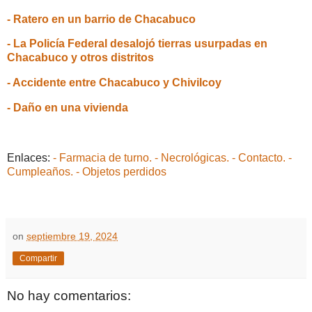
- Ratero en un barrio de Chacabuco
- La Policía Federal desalojó tierras usurpadas en
Chacabuco y otros distritos
- Accidente entre Chacabuco y Chivilcoy
- Daño en una vivienda
Enlaces:
- Farmacia de turno.
- Necrológicas.
- Contacto.
-
Cumpleaños.
- Objetos perdidos
on
septiembre 19, 2024
Compartir
No hay comentarios: