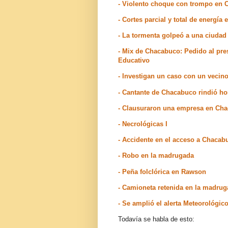
- Violento choque con trompo en
- Cortes parcial y total de energí
- La tormenta golpeó a una ciuda
- Mix de Chacabuco: Pedido al pre
Educativo
- Investigan un caso con un veci
- Cantante de Chacabuco rindió h
- Clausuraron una empresa en Ch
- Necrológicas I
- Accidente en el acceso a Chacab
- Robo en la madrugada
- Peña folclórica en Rawson
- Camioneta retenida en la madru
- Se amplió el alerta Meteorológic
Todavía se habla de esto: