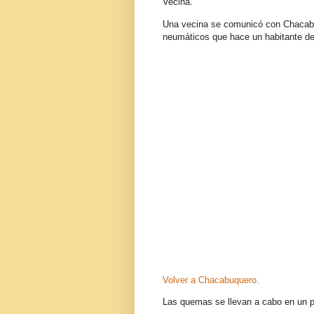
Vecina.
Una vecina se comunicó con Chacabu
neumáticos que hace un habitante del 
Volver a Chacabuquero.
Las quemas se llevan a cabo en un pr