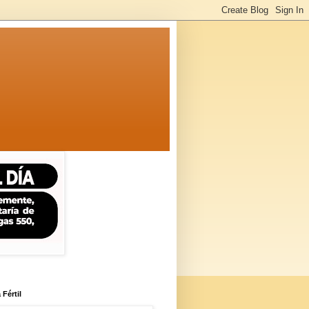
 Fértil