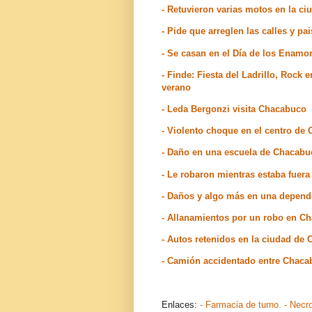
- Retuvieron varias motos en la c
- Pide que arreglen las calles y p
- Se casan en el Día de los Enam
- Finde: Fiesta del Ladrillo, Rock 
verano
- Leda Bergonzi visita Chacabuco
- Violento choque en el centro de
- Daño en una escuela de Chacabu
- Le robaron mientras estaba fuer
- Daños y algo más en una depen
- Allanamientos por un robo en C
- Autos retenidos en la ciudad de
- Camión accidentado entre Chaca
Enlaces:
- Farmacia de turno.
- Necr