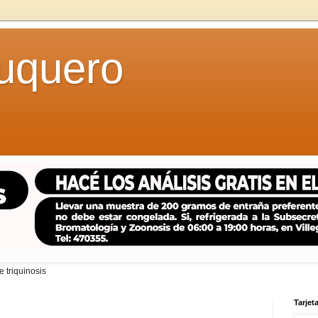
uquero
 triquinosis
Tarjeta