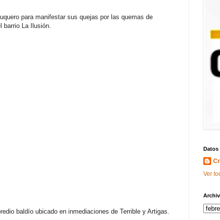
quero para manifestar sus quejas por las quemas de
barrio La Ilusión.
Datos
Cr
Ver to
Archiv
edio baldío ubicado en inmediaciones de Terrible y Artigas.