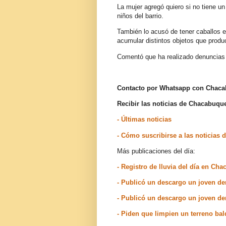
La mujer agregó quiero si no tiene un 
niños del barrio.
También lo acusó de tener caballos en
acumular distintos objetos que prod
Comentó que ha realizado denuncias
Contacto por Whatsapp con Chac
Recibir las noticias de Chacabuq
- Últimas noticias
- Cómo suscribirse a las noticia
Más publicaciones del día:
- Registro de lluvia del día en Ch
- Publicó un descargo un joven d
- Publicó un descargo un joven d
- Piden que limpien un terreno ba