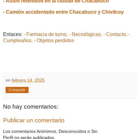
- Autos retenidos en la ciudad de Chacabuco
- Camión accidentado entre Chacabuco y Chivilcoy
Enlaces:
- Farmacia de turno.
- Necrológicas.
- Contacto.
-
Cumpleaños.
- Objetos perdidos
on
febrero 14, 2025
Compartir
No hay comentarios:
Publicar un comentario
Los comentarios Anónimos, Desconocidos o Sin
Perfil no serán publicados