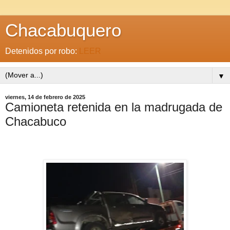
Chacabuquero
Detenidos por robo:
LEER
▼
viernes, 14 de febrero de 2025
Camioneta retenida en la madrugada de
Chacabuco