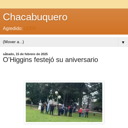
Chacabuquero
Agredido:
LEER
▼
sábado, 15 de febrero de 2025
O'Higgins festejó su aniversario