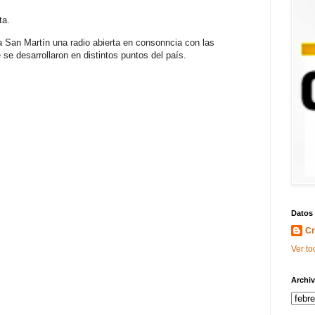
ta.
za San Martín una radio abierta en consonncia con las
 se desarrollaron en distintos puntos del país.
Datos
Cr
Ver to
Archiv