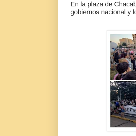
En la plaza de Chacab
gobiernos nacional y l