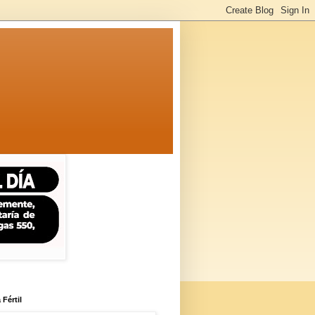
 Fértil