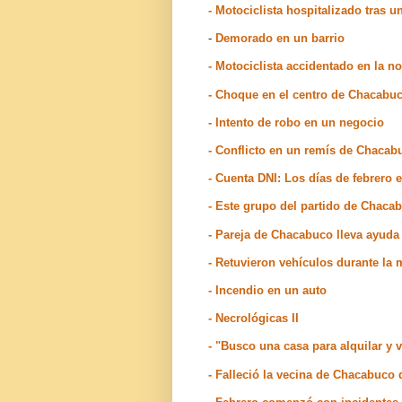
- Motociclista hospitalizado tras
-
Demorado en un barrio
- Motociclista accidentado en la n
- Choque en el centro de Chacabu
- Intento de robo en un negocio
- Conflicto en un remís de Chacab
- Cuenta DNI: Los días de febrero 
- Este grupo del partido de Chacab
- Pareja de Chacabuco lleva ayuda 
- Retuvieron vehículos durante l
- Incendio en un auto
- Necrológicas II
- "Busco una casa para alquilar y v
- Falleció la vecina de Chacabuco