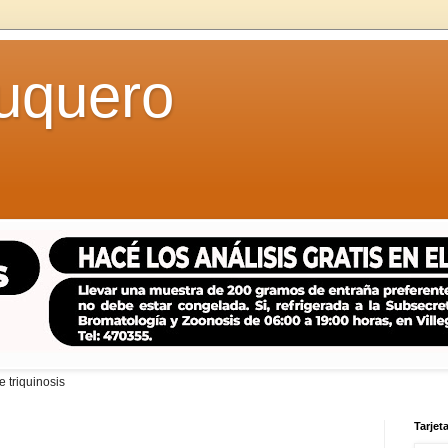
uquero
 triquinosis
Tarjeta