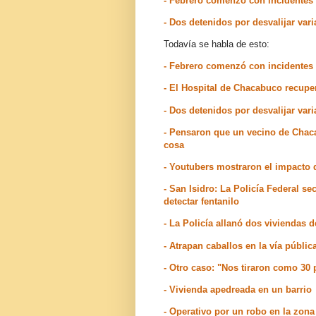
- Febrero comenzó con incidente
- Dos detenidos por desvalijar va
Todavía se habla de esto:
- Febrero comenzó con incidente
- El Hospital de Chacabuco recupe
- Dos detenidos por desvalijar va
- Pensaron que un vecino de Chac
cosa
- Youtubers mostraron el impacto 
- San Isidro: La Policía Federal s
detectar fentanilo
- La Policía allanó dos viviendas d
- Atrapan caballos en la vía públic
- Otro caso: "Nos tiraron como 30 
- Vivienda apedreada en un barrio
- Operativo por un robo en la zon