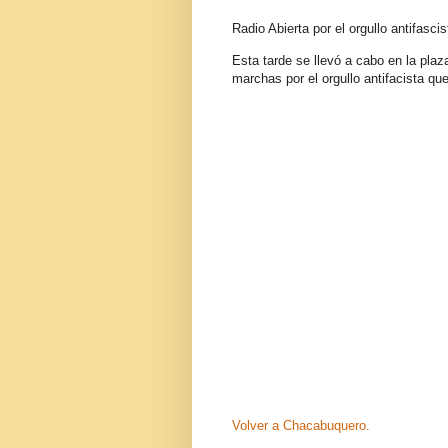
Radio Abierta por el orgullo antifascis
Esta tarde se llevó a cabo en la pla
marchas por el orgullo antifacista que
Volver a Chacabuquero.