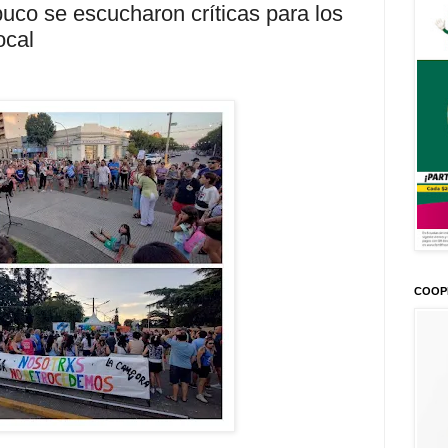
uco se escucharon críticas para los
ocal
COOP