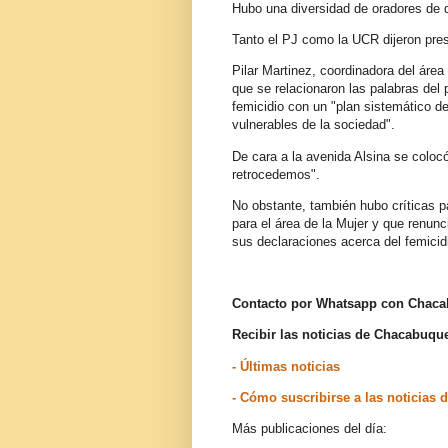
Hubo una diversidad de oradores de d
Tanto el PJ como la UCR dijeron pre
Pilar Martinez, coordinadora del área
que se relacionaron las palabras del
femicidio con un "plan sistemático d
vulnerables de la sociedad".
De cara a la avenida Alsina se coloc
retrocedemos".
No obstante, también hubo críticas p
para el área de la Mujer y que renunc
sus declaraciones acerca del femicid
Contacto por Whatsapp con Chac
Recibir las noticias de Chacabuq
- Últimas noticias
- Cómo suscribirse a las noticia
Más publicaciones del día: