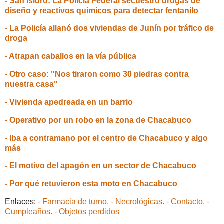
- San Isidro: La Policía Federal secuestró drogas de
diseño y reactivos químicos para detectar fentanilo
- La Policía allanó dos viviendas de Junín por tráfico de
droga
- Atrapan caballos en la vía pública
- Otro caso: "Nos tiraron como 30 piedras contra
nuestra casa"
- Vivienda apedreada en un barrio
- Operativo por un robo en la zona de Chacabuco
- Iba a contramano por el centro de Chacabuco y algo
más
- El motivo del apagón en un sector de Chacabuco
- Por qué retuvieron esta moto en Chacabuco
Enlaces:
- Farmacia de turno.
- Necrológicas.
- Contacto.
-
Cumpleaños.
- Objetos perdidos