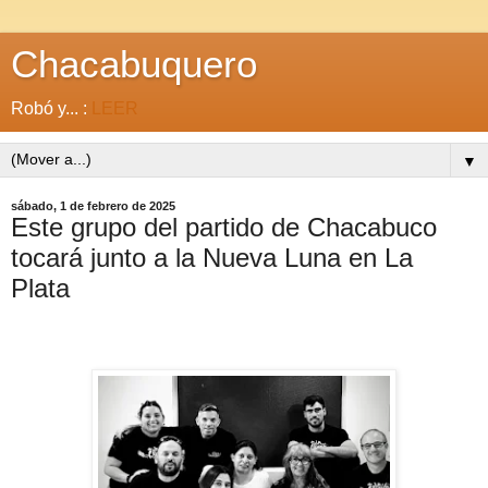
Chacabuquero
Robó y... :
LEER
▼
sábado, 1 de febrero de 2025
Este grupo del partido de Chacabuco
tocará junto a la Nueva Luna en La
Plata