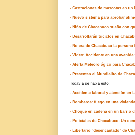
- Castraciones de mascotas en un 
- Nuevo sistema para aprobar alim
- Niño de Chacabuco sueña con que
- Desarrollarán triciclos en Chac
- No era de Chacabuco la persona f
- Video: Accidente en una avenida: 
- Alerta Meteorológico para Chaca
- Presentan el Mundialito de Chac
Todavía se habla esto:
- Accidente laboral y atención en 
- Bomberos: fuego en una viviend
- Choque en cadena en un barrio
- Policiales de Chacabuco: Un de
- Libertario "desencantado" de Ch