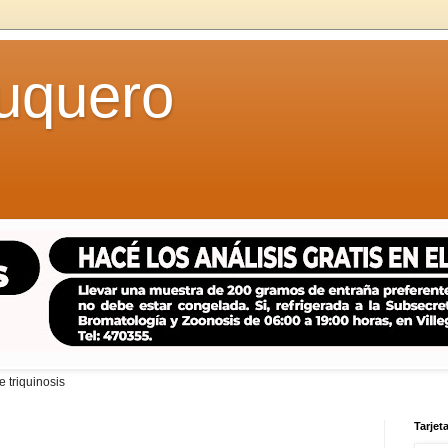
uquero
 triquinosis
Tarjeta