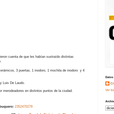
dieron cuenta de que les habían sustraído distintas
.
cerámicos, 3 puertas, 1 inodoro, 1 mochila de inodoro y 4
Datos
y Luis De Laudo.
Cr
Ver to
r merodeadores en distintos puntos de la ciudad.
Archiv
abuquero:
2352470278