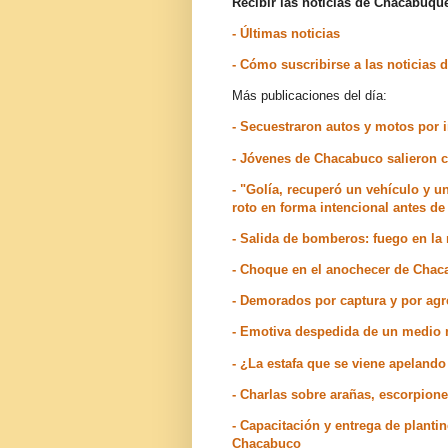
Recibir las noticias de Chacabuq
- Últimas noticias
- Cómo suscribirse a las noticia
Más publicaciones del día:
- Secuestraron autos y motos por 
- Jóvenes de Chacabuco salieron
- "Golía, recuperó un vehículo y un
roto en forma intencional antes de 
- Salida de bomberos: fuego en la
- Choque en el anochecer de Cha
- Demorados por captura y por agr
- Emotiva despedida de un medio n
- ¿La estafa que se viene apelando 
- Charlas sobre arañas, escorpion
- Capacitación y entrega de planti
Chacabuco