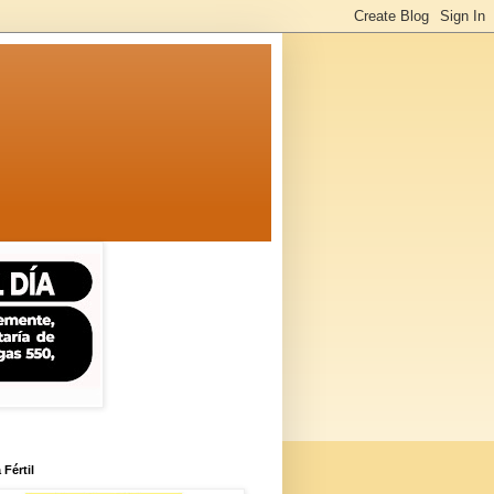
 Fértil